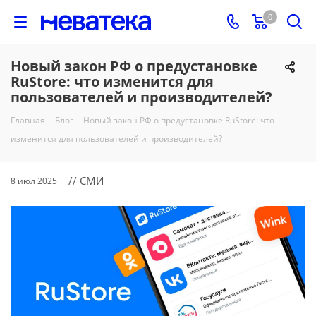
0
Новый закон РФ о предустановке
RuStore: что изменится для
пользователей и производителей?
Главная
-
Блог
-
Новый закон РФ о предустановке RuStore: что
изменится для пользователей и производителей?
// СМИ
8 июл 2025