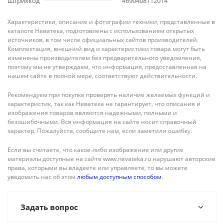
Штрихкод
4690408112014
Характеристики, описание и фотографии техники, представленные в
каталоге Неватека, подготовлены с использованием открытых
источников, в том числе официальных сайтов производителей.
Комплектация, внешний вид и характеристики товара могут быть
изменены производителем без предварительного уведомления,
поэтому мы не утверждаем, что информация, предоставленная на
нашем сайте в полной мере, соответствуют действительности.
Рекомендуем при покупке проверять наличие желаемых функций и
характеристик, так как Неватека не гарантирует, что описания и
изображения товаров являются надежными, полными и
безошибочными. Вся информация на сайте носит справочный
характер. Пожалуйста, сообщите нам, если заметили ошибку.
Если вы считаете, что какое-либо изображение или другие
материалы доступные на сайте www.nevateka.ru нарушают авторские
права, которыми вы владеете или управляете, то вы можете
уведомить нас об этом
любым доступным способом
.
Задать вопрос