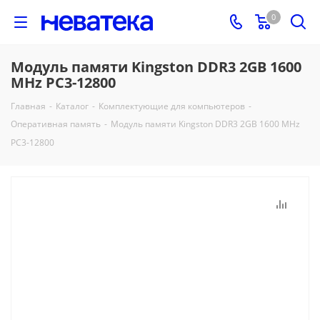
0
Модуль памяти Kingston DDR3 2GB 1600
MHz PC3-12800
Главная
-
Каталог
-
Комплектующие для компьютеров
-
Оперативная память
-
Модуль памяти Kingston DDR3 2GB 1600 MHz
PC3-12800