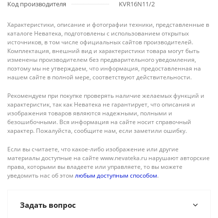
Код производителя
KVR16N11/2
Характеристики, описание и фотографии техники, представленные в
каталоге Неватека, подготовлены с использованием открытых
источников, в том числе официальных сайтов производителей.
Комплектация, внешний вид и характеристики товара могут быть
изменены производителем без предварительного уведомления,
поэтому мы не утверждаем, что информация, предоставленная на
нашем сайте в полной мере, соответствуют действительности.
Рекомендуем при покупке проверять наличие желаемых функций и
характеристик, так как Неватека не гарантирует, что описания и
изображения товаров являются надежными, полными и
безошибочными. Вся информация на сайте носит справочный
характер. Пожалуйста, сообщите нам, если заметили ошибку.
Если вы считаете, что какое-либо изображение или другие
материалы доступные на сайте www.nevateka.ru нарушают авторские
права, которыми вы владеете или управляете, то вы можете
уведомить нас об этом
любым доступным способом
.
Задать вопрос