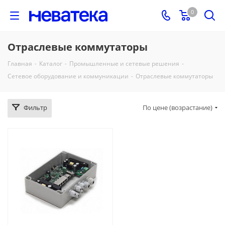
0
Отраслевые коммутаторы
Главная
-
Каталог
-
Промышленные и сетевые решения
-
Сетевое оборудование и коммуникации
-
Отраслевые коммутаторы
Фильтр
По цене (возрастание)