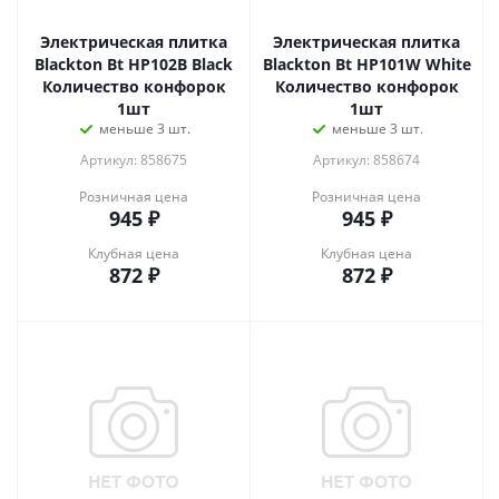
Электрическая плитка
Электрическая плитка
Blackton Bt HP102B Black
Blackton Bt HP101W White
Количество конфорок
Количество конфорок
1шт
1шт
меньше 3 шт.
меньше 3 шт.
Артикул: 858675
Артикул: 858674
Розничная цена
Розничная цена
945
₽
945
₽
Клубная цена
Клубная цена
872
₽
872
₽