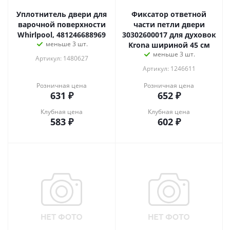
Уплотнитель двери для
Фиксатор ответной
варочной поверхности
части петли двери
Whirlpool, 481246688969
30302600017 для духовок
меньше 3 шт.
Krona шириной 45 см
меньше 3 шт.
Артикул: 1480627
Артикул: 1246611
Розничная цена
Розничная цена
631
₽
652
₽
Клубная цена
Клубная цена
583
₽
602
₽