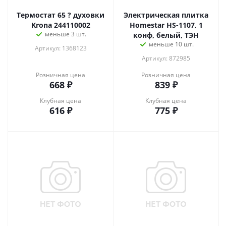
Термостат 65 ? духовки
Электрическая плитка
Krona 244110002
Homestar HS-1107, 1
меньше 3 шт.
конф, белый, ТЭН
меньше 10 шт.
Артикул: 1368123
Артикул: 872985
Розничная цена
Розничная цена
668
₽
839
₽
Клубная цена
Клубная цена
616
₽
775
₽