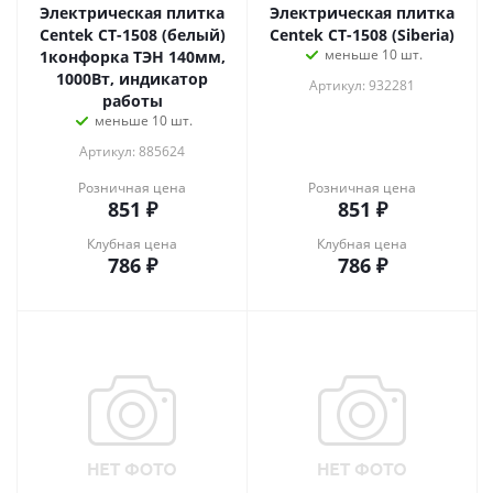
Электрическая плитка
Электрическая плитка
Centek CT-1508 (белый)
Centek CT-1508 (Siberia)
меньше 10 шт.
1конфорка ТЭН 140мм,
1000Вт, индикатор
Артикул: 932281
работы
меньше 10 шт.
Артикул: 885624
Розничная цена
Розничная цена
851
₽
851
₽
Клубная цена
Клубная цена
786
₽
786
₽