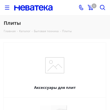
0
Плиты
Главная
-
Каталог
-
Бытовая техника
-
Плиты
Аксессуары для плит