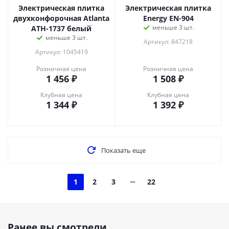
Электрическая плитка
Электрическая плитка
двухконфорочная Atlanta
Energy EN-904
меньше 3 шт.
ATH-1737 белый
меньше 3 шт.
Артикул: 847218
Артикул: 1045419
Розничная цена
Розничная цена
1 456
₽
1 508
₽
Клубная цена
Клубная цена
1 344
₽
1 392
₽
Показать еще
1
2
3
22
Ранее вы смотрели