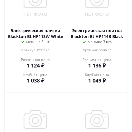
Электрическая плитка
Электрическая плитка
Blackton Bt HP113W White
Blackton Bt HP114B Black
меньше 3 шт.
меньше 3 шт.
Артикул: 858676
Артикул: 858677
Розничная цена
Розничная цена
1 124
₽
1 136
₽
Клубная цена
Клубная цена
1 038
₽
1 049
₽