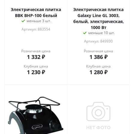
Электрическая плитка
Электрическая плитка
BBK BHP-100 белый
Galaxy Line GL 3003,
меньше 3 шт.
белый, электрическая,
1000 Вт
Артикул: 883554
меньше 10 шт.
Артикул: 849930
Розничная цена
Розничная цена
1 332
₽
1 386
₽
Клубная цена
Клубная цена
1 230
₽
1 280
₽