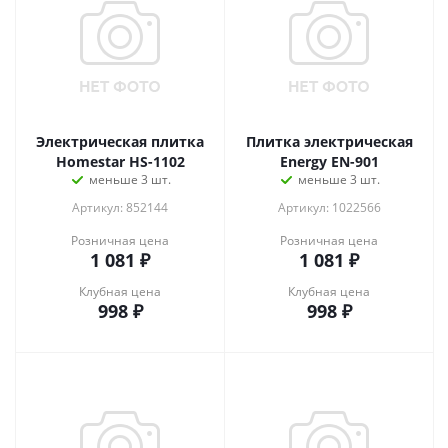
Электрическая плитка
Плитка электрическая
Homestar HS-1102
Energy EN-901
меньше 3 шт.
меньше 3 шт.
Артикул: 852144
Артикул: 1022566
Розничная цена
Розничная цена
1 081
₽
1 081
₽
Клубная цена
Клубная цена
998
₽
998
₽