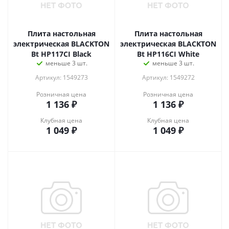
Плита настольная
Плита настольная
электрическая BLACKTON
электрическая BLACKTON
Bt HP117CI Black
Bt HP116CI White
меньше 3 шт.
меньше 3 шт.
Артикул: 1549273
Артикул: 1549272
Розничная цена
Розничная цена
1 136
₽
1 136
₽
Клубная цена
Клубная цена
1 049
₽
1 049
₽