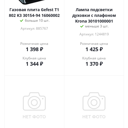
Газовая плита Gefest T1
Лампа подсветки
802 K3 30154-94 16060002
духовки с плафоном
больше 10 шт.
Krona 30101000001
меньше 3 шт.
Артикул: 885767
Артикул: 1244819
Розничная цена
Розничная цена
1 398
₽
1 425
₽
Клубная цена
Клубная цена
1 344
₽
1 370
₽