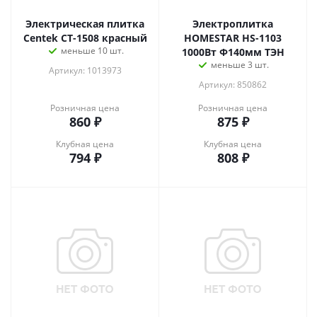
Электрическая плитка
Электроплитка
Centek CT-1508 красный
HOMESTAR HS-1103
меньше 10 шт.
1000Вт Ф140мм ТЭН
меньше 3 шт.
Артикул: 1013973
Артикул: 850862
Розничная цена
Розничная цена
860
₽
875
₽
Клубная цена
Клубная цена
794
₽
808
₽