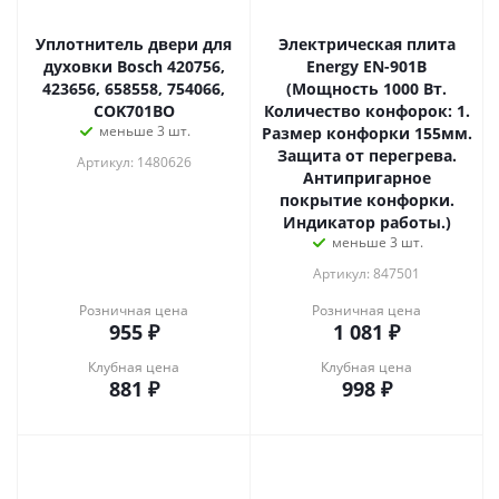
Уплотнитель двери для
Электрическая плита
духовки Bosch 420756,
Energy EN-901B
423656, 658558, 754066,
(Мощность 1000 Вт.
COK701BO
Количество конфорок: 1.
меньше 3 шт.
Размер конфорки 155мм.
Защита от перегрева.
Артикул: 1480626
Антипригарное
покрытие конфорки.
Индикатор работы.)
меньше 3 шт.
Артикул: 847501
Розничная цена
Розничная цена
955
₽
1 081
₽
Клубная цена
Клубная цена
881
₽
998
₽