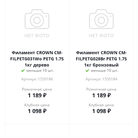
Филамент CROWN CM-
Филамент CROWN CM-
FILPETG031Wo PETG 1.75
FILPETG028Br PETG 1.75
1кг дерево
1кг бронзовый
меньше 10 шт.
меньше 10 шт.
Артикул: 1550186
Артикул: 1550184
Розничная цена
Розничная цена
1 189
₽
1 189
₽
Клубная цена
Клубная цена
1 098
₽
1 098
₽