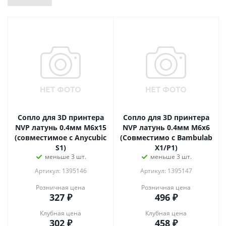
Сопло для 3D принтера
Сопло для 3D принтера
NVP латунь 0.4мм M6x15
NVP латунь 0.4мм M6x6
(совместимое с Anycubic
(Совместимо с Bambulab
S1)
X1/P1)
меньше 3 шт.
меньше 3 шт.
Артикул: 1395146
Артикул: 1395147
Розничная цена
Розничная цена
327
₽
496
₽
Клубная цена
Клубная цена
302
₽
458
₽