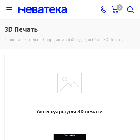
0
3D Печать
Главная
-
Каталог
-
Спорт, активный отдых, хобби
-
3D Печать
Аксессуары для 3D печати