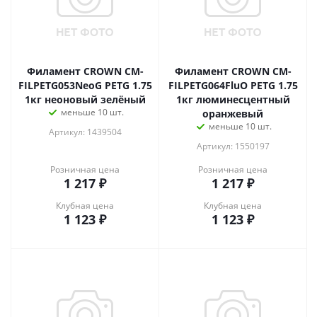
Филамент CROWN CM-
Филамент CROWN CM-
FILPETG053NeoG PETG 1.75
FILPETG064FluO PETG 1.75
1кг неоновый зелёный
1кг люминесцентный
меньше 10 шт.
оранжевый
меньше 10 шт.
Артикул: 1439504
Артикул: 1550197
Розничная цена
Розничная цена
1 217
₽
1 217
₽
Клубная цена
Клубная цена
1 123
₽
1 123
₽