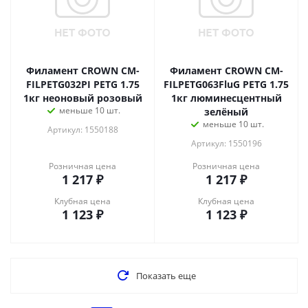
Филамент CROWN CM-
Филамент CROWN CM-
FILPETG032PI PETG 1.75
FILPETG063FluG PETG 1.75
1кг неоновый розовый
1кг люминесцентный
меньше 10 шт.
зелёный
меньше 10 шт.
Артикул: 1550188
Артикул: 1550196
Розничная цена
Розничная цена
1 217
₽
1 217
₽
Клубная цена
Клубная цена
1 123
₽
1 123
₽
Показать еще