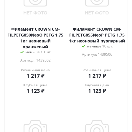
Филамент CROWN CM-
Филамент CROWN CM-
FILPETG050NeoO PETG 1.75
FILPETG055NeoP PETG 1.75
1кг неоновый
1кг неоновый пурпурный
меньше 10 шт.
оранжевый
меньше 10 шт.
Артикул: 1439506
Артикул: 1439502
Розничная цена
Розничная цена
1 217
₽
1 217
₽
Клубная цена
Клубная цена
1 123
₽
1 123
₽