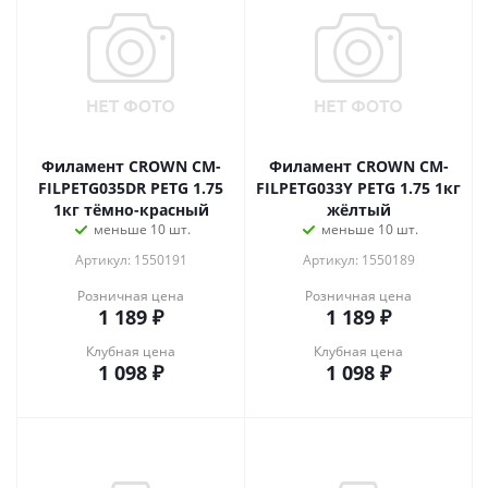
Филамент CROWN CM-
Филамент CROWN CM-
FILPETG035DR PETG 1.75
FILPETG033Y PETG 1.75 1кг
1кг тёмно-красный
жёлтый
меньше 10 шт.
меньше 10 шт.
Артикул: 1550191
Артикул: 1550189
Розничная цена
Розничная цена
1 189
₽
1 189
₽
Клубная цена
Клубная цена
1 098
₽
1 098
₽