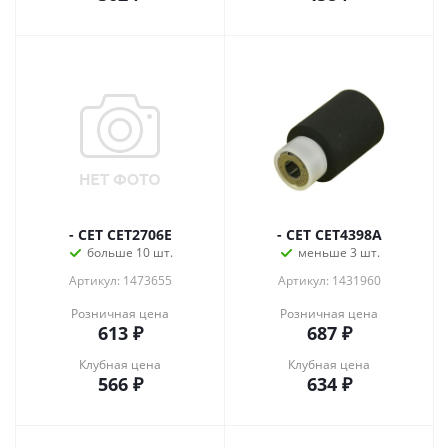
- CET CET2706E
- CET CET4398A
больше 10 шт.
меньше 3 шт.
Артикул: 1473655
Артикул: 1431960
Розничная цена
Розничная цена
613
₽
687
₽
Клубная цена
Клубная цена
566
₽
634
₽