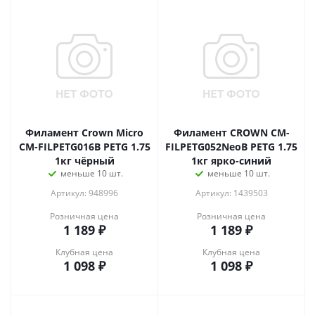
Филамент Crown Micro
Филамент CROWN CM-
CM-FILPETG016B PETG 1.75
FILPETG052NeoB PETG 1.75
1кг чёрный
1кг ярко-синий
меньше 10 шт.
меньше 10 шт.
Артикул: 948996
Артикул: 1439503
Розничная цена
Розничная цена
1 189
₽
1 189
₽
Клубная цена
Клубная цена
1 098
₽
1 098
₽