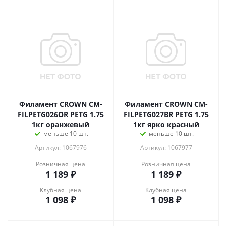
Филамент CROWN CM-
Филамент CROWN CM-
FILPETG026OR PETG 1.75
FILPETG027BR PETG 1.75
1кг оранжевый
1кг ярко красный
меньше 10 шт.
меньше 10 шт.
Артикул: 1067976
Артикул: 1067977
Розничная цена
Розничная цена
1 189
₽
1 189
₽
Клубная цена
Клубная цена
1 098
₽
1 098
₽