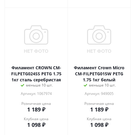
Филамент CROWN CM-
Филамент Crown Micro
FILPETG024SS PETG 1.75
CM-FILPETG015W PETG
1кг сталь серебристая
1.75 1кг белый
меньше 10 шт.
меньше 10 шт.
Артикул: 1067974
Артикул: 949005
Розничная цена
Розничная цена
1 189
₽
1 189
₽
Клубная цена
Клубная цена
1 098
₽
1 098
₽