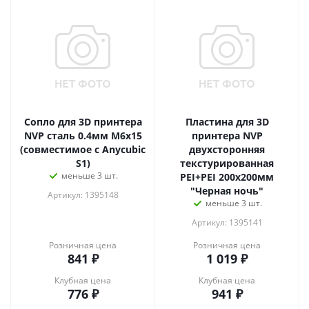
Сопло для 3D принтера
Пластина для 3D
NVP сталь 0.4мм M6x15
принтера NVP
(совместимое с Anycubic
двухсторонняя
S1)
текстурированная
меньше 3 шт.
PEI+PEI 200х200мм
"Черная ночь"
Артикул: 1395148
меньше 3 шт.
Артикул: 1395141
Розничная цена
Розничная цена
841
₽
1 019
₽
Клубная цена
Клубная цена
776
₽
941
₽