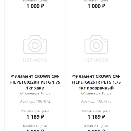
Клубная цена
Клубная цена
1 000
₽
1 000
₽
Филамент CROWN CM-
Филамент CROWN CM-
FILPETG022KH PETG 1.75
FILPETG025TR PETG 1.75
1кг хаки
1кг прозрачный
меньше 10 шт.
меньше 10 шт.
Артикул: 1067972
Артикул: 1067975
Розничная цена
Розничная цена
1 189
₽
1 189
₽
Клубная цена
Клубная цена