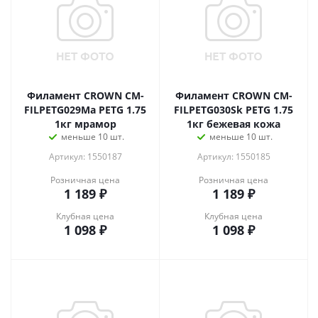
Филамент CROWN CM-
Филамент CROWN CM-
FILPETG029Ma PETG 1.75
FILPETG030Sk PETG 1.75
1кг мрамор
1кг бежевая кожа
меньше 10 шт.
меньше 10 шт.
Артикул: 1550187
Артикул: 1550185
Розничная цена
Розничная цена
1 189
₽
1 189
₽
Клубная цена
Клубная цена
1 098
₽
1 098
₽