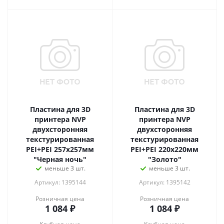
Пластина для 3D
Пластина для 3D
принтера NVP
принтера NVP
двухсторонняя
двухсторонняя
текстурированная
текстурированная
PEI+PEI 257х257мм
PEI+PEI 220х220мм
"Черная ночь"
"Золото"
меньше 3 шт.
меньше 3 шт.
Артикул: 1395144
Артикул: 1395142
Розничная цена
Розничная цена
1 084
₽
1 084
₽