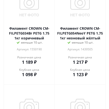
Филамент CROWN CM-
Филамент CROWN CM-
FILPETG034Br PETG 1.75
FILPETG054NeoY PETG 1.75
1кг коричневый
1кг неоновый жёлтый
меньше 10 шт.
меньше 10 шт.
Артикул: 1550190
Артикул: 1439505
Розничная цена
Розничная цена
1 189
₽
1 217
₽
Клубная цена
Клубная цена
1 098
₽
1 123
₽