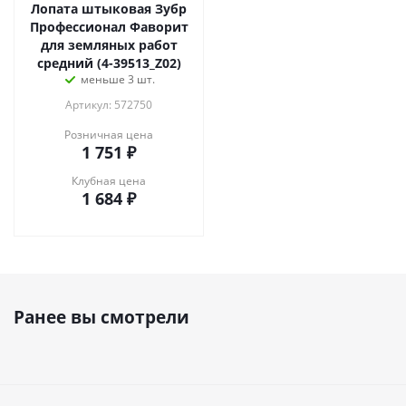
Лопата штыковая Зубр
Профессионал Фаворит
для земляных работ
средний (4-39513_Z02)
меньше 3 шт.
Артикул: 572750
Розничная цена
1 751
₽
Клубная цена
1 684
₽
Ранее вы смотрели