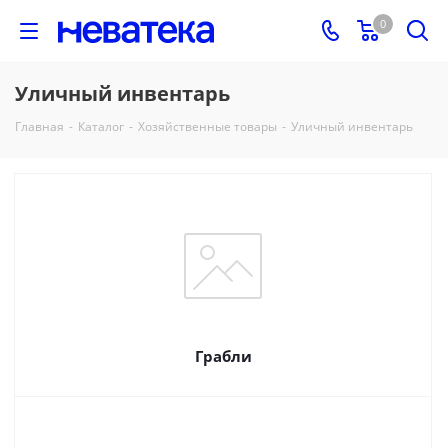
0
Уличный инвентарь
Главная
-
Каталог
-
Хозяйственные товары
-
Уличный инвентарь
Грабли