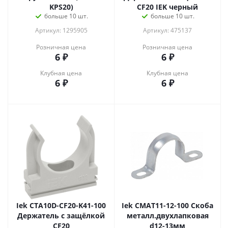
KPS20)
CF20 IEK черный
больше 10 шт.
больше 10 шт.
Артикул: 1295905
Артикул: 475137
Розничная цена
Розничная цена
6
₽
6
₽
Клубная цена
Клубная цена
6
₽
6
₽
Iek CTA10D-CF20-K41-100
Iek CMAT11-12-100 Скоба
Держатель с защёлкой
металл.двухлапковая
CF20
d12-13мм