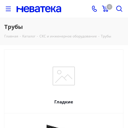
0
Трубы
Главная
-
Каталог
-
СКС и инженерное оборудование
-
Трубы
Гладкие