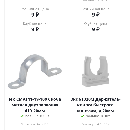
Розничная цена
Розничная цена
9
₽
9
₽
Клубная цена
Клубная цена
9
₽
9
₽
Iek CMAT11-19-100 Скоба
Dkc 51020M Держатель-
металл.двухлапковая
клипса быстрого
d19-20мм
монтажа, д.20мм
больше 10 шт.
больше 10 шт.
Артикул: 476011
Артикул: 475322