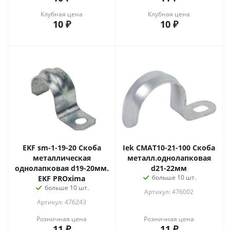
Клубная цена
Клубная цена
10
₽
10
₽
EKF sm-1-19-20 Скоба
Iek CMAT10-21-100 Скоба
металлическая
металл.однолапковая
однолапковая d19-20мм.
d21-22мм
больше 10 шт.
EKF PROxima
больше 10 шт.
Артикул: 476002
Артикул: 476243
Розничная цена
Розничная цена
11
₽
11
₽