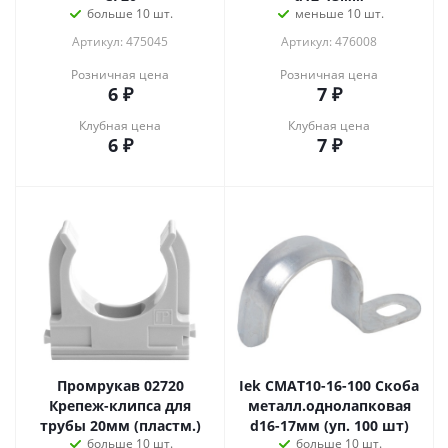
больше 10 шт.
меньше 10 шт.
Артикул: 475045
Артикул: 476008
Розничная цена
Розничная цена
6
₽
7
₽
Клубная цена
Клубная цена
6
₽
7
₽
Промрукав 02720
Iek CMAT10-16-100 Скоба
Крепеж-клипса для
металл.однолапковая
трубы 20мм (пластм.)
d16-17мм (уп. 100 шт)
больше 10 шт.
больше 10 шт.