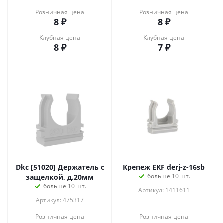
Розничная цена
Розничная цена
8
₽
8
₽
Клубная цена
Клубная цена
8
₽
7
₽
Dkc [51020] Держатель с
Крепеж EKF derj-z-16sb
больше 10 шт.
защелкой, д.20мм
больше 10 шт.
Артикул: 1411611
Артикул: 475317
Розничная цена
Розничная цена