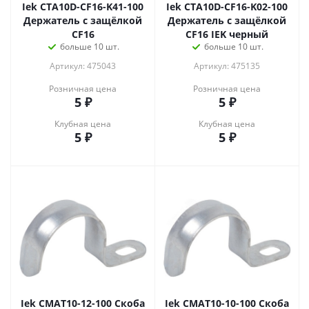
Iek CTA10D-CF16-K41-100
Iek CTA10D-CF16-K02-100
Держатель с защёлкой
Держатель с защёлкой
CF16
CF16 IEK черный
больше 10 шт.
больше 10 шт.
Артикул: 475043
Артикул: 475135
Розничная цена
Розничная цена
5
₽
5
₽
Клубная цена
Клубная цена
5
₽
5
₽
Iek CMAT10-12-100 Скоба
Iek CMAT10-10-100 Скоба