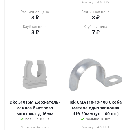
Артикул: 476239
Розничная цена
Розничная цена
8
₽
8
₽
Клубная цена
Клубная цена
8
₽
7
₽
Dkc 51016M Держатель-
Iek CMAT10-19-100 Скоба
клипса быстрого
металл.однолапковая
монтажа, д.16мм
d19-20мм (уп. 100 шт)
больше 10 шт.
больше 10 шт.
Артикул: 475323
Артикул: 476001