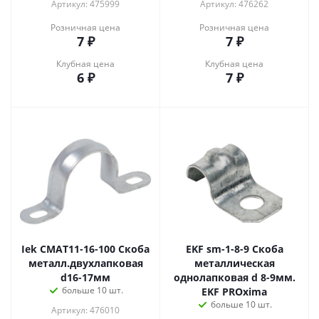
Артикул: 475999
Артикул: 476262
Розничная цена
Розничная цена
7
₽
7
₽
Клубная цена
Клубная цена
6
₽
7
₽
Iek CMAT11-16-100 Скоба
EKF sm-1-8-9 Скоба
металл.двухлапковая
металлическая
d16-17мм
однолапковая d 8-9мм.
больше 10 шт.
EKF PROxima
больше 10 шт.
Артикул: 476010