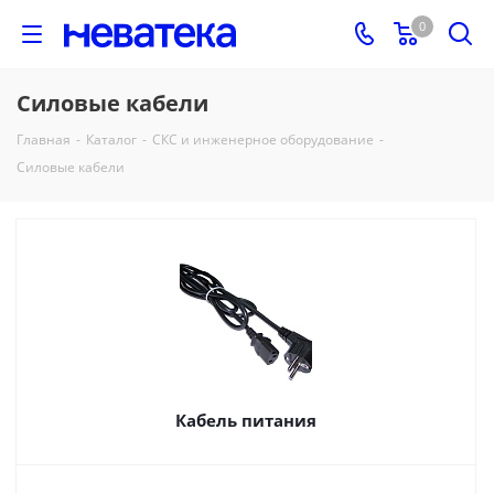
0
Силовые кабели
Главная
-
Каталог
-
СКС и инженерное оборудование
-
Силовые кабели
Кабель питания