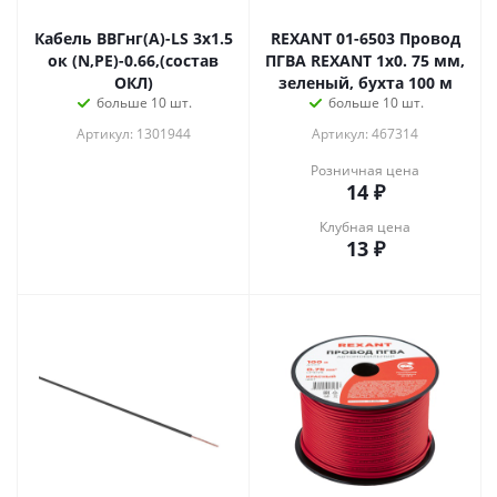
Кабель ВВГнг(А)-LS 3x1.5
REXANT 01-6503 Провод
ок (N,PE)-0.66,(состав
ПГВА REXANT 1х0. 75 мм,
ОКЛ)
зеленый, бухта 100 м
больше 10 шт.
больше 10 шт.
Артикул: 1301944
Артикул: 467314
Розничная цена
14
₽
Клубная цена
13
₽