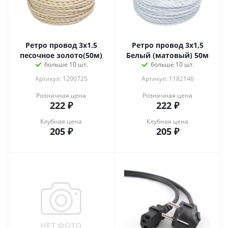
Ретро провод 3х1.5
Ретро провод 3х1,5
песочное золото(50м)
Белый (матовый) 50м
больше 10 шт.
больше 10 шт.
Артикул: 1200725
Артикул: 1182146
Розничная цена
Розничная цена
222
₽
222
₽
Клубная цена
Клубная цена
205
₽
205
₽