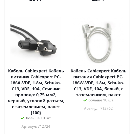
Кабель Cablexpert Кабель
Кабель Cablexpert Кабель
питания Cablexpert PC-
питания Cablexpert PC-
186A-VDE, 1.8м, Schuko-
186W-VDE, 1.8м, Schuko-
C13, VDE, 10А, Сечение
C13, VDE, 10А, белый, с
провода: 0,75 мм2,
заземлением, пакет
больше 10 шт.
черный, угловой разъем,
с заземлением, пакет
Артикул: 712762
{100}
больше 10 шт.
Артикул: 712724