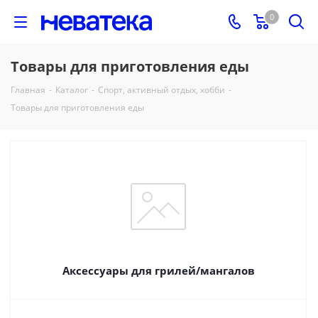
0
Товары для приготовления еды
Главная
-
Каталог
-
Спорт, активный отдых, хобби
-
Товары для приготовления еды
Аксессуары для грилей/мангалов