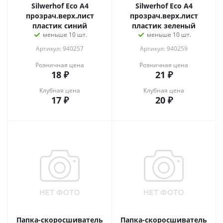
Silwerhof Eco A4
Silwerhof Eco A4
прозрач.верх.лист
прозрач.верх.лист
пластик синий
пластик зеленый
меньше 10 шт.
меньше 10 шт.
Артикул: 940257
Артикул: 940259
Розничная цена
Розничная цена
18
₽
21
₽
Клубная цена
Клубная цена
17
₽
20
₽
Папка-скоросшиватель
Папка-скоросшиватель