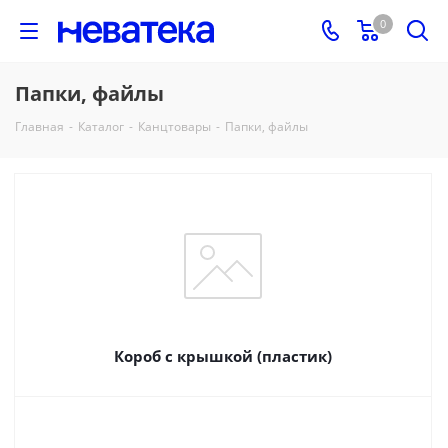
0
Папки, файлы
Главная
-
Каталог
-
Канцтовары
-
Папки, файлы
Короб с крышкой (пластик)