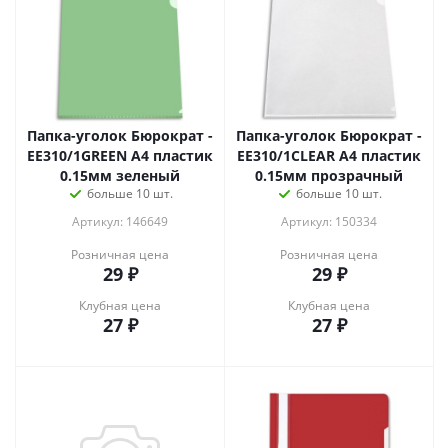
Папка-уголок Бюрократ -
Папка-уголок Бюрократ -
EE310/1GREEN A4 пластик
EE310/1CLEAR A4 пластик
0.15мм зеленый
0.15мм прозрачный
больше 10 шт.
больше 10 шт.
Артикул: 146649
Артикул: 150334
Розничная цена
Розничная цена
29
₽
29
₽
Клубная цена
Клубная цена
27
₽
27
₽