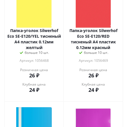
Папка-уголок Silwerhof
Папка-уголок Silwerhof
Eco SE-E120/YEL тисненый
Eco SE-E120/RED
A4 пластик 0.12мм
тисненый A4 пластик
желтый
0.12мм красный
больше 10 шт.
больше 10 шт.
Артикул: 1056468
Артикул: 1056469
Розничная цена
Розничная цена
26
₽
26
₽
Клубная цена
Клубная цена
24
₽
24
₽