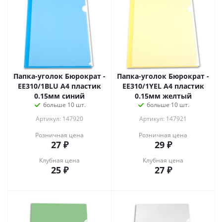
Папка-уголок Бюрократ -
Папка-уголок Бюрократ -
EE310/1BLU A4 пластик
EE310/1YEL A4 пластик
0.15мм синий
0.15мм желтый
больше 10 шт.
больше 10 шт.
Артикул: 147920
Артикул: 147921
Розничная цена
Розничная цена
27
₽
29
₽
Клубная цена
Клубная цена
25
₽
27
₽