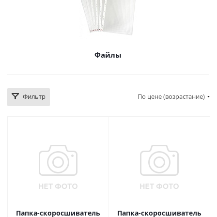
Файлы
Фильтр
По цене (возрастание)
Папка-скоросшиватель
Папка-скоросшиватель