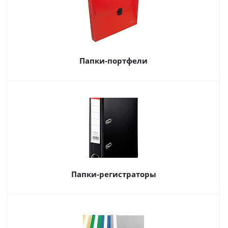
Папки-портфели
Папки-регистраторы