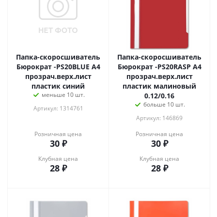
Папка-скоросшиватель
Папка-скоросшиватель
Бюрократ -PS20BLUE A4
Бюрократ -PS20RASP A4
прозрач.верх.лист
прозрач.верх.лист
пластик синий
пластик малиновый
меньше 10 шт.
0.12/0.16
больше 10 шт.
Артикул: 1314761
Артикул: 146869
Розничная цена
Розничная цена
30
₽
30
₽
Клубная цена
Клубная цена
28
₽
28
₽