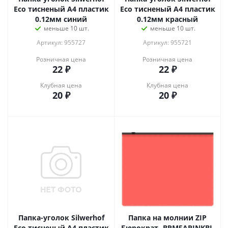
Eco тисненый A4 пластик
Eco тисненый A4 пластик
0.12мм синий
0.12мм красный
меньше 10 шт.
меньше 10 шт.
Артикул: 955727
Артикул: 955721
Розничная цена
Розничная цена
22
₽
22
₽
Клубная цена
Клубная цена
20
₽
20
₽
Папка-уголок Silwerhof
Папка на молнии ZIP
Eco тисненый A4 пластик
Бюрократ -BPM5APINKBL