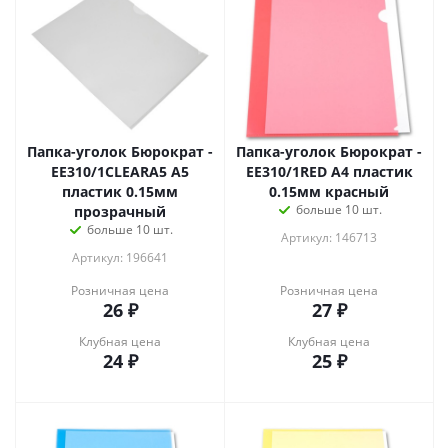
Папка-уголок Бюрократ -
Папка-уголок Бюрократ -
EE310/1CLEARA5 A5
EE310/1RED A4 пластик
пластик 0.15мм
0.15мм красный
больше 10 шт.
прозрачный
больше 10 шт.
Артикул: 146713
Артикул: 196641
Розничная цена
Розничная цена
26
₽
27
₽
Клубная цена
Клубная цена
24
₽
25
₽