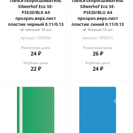
Папка-скоросшиватель
Папка-скоросшиватель
Silwerhof Eco SE-
Silwerhof Eco SE-
PSE20/BLK A4
PSE20/BLU A4
прозрач.верх.лист
прозрач.верх.лист
пластик черный 0.11/0.13
пластик синий 0.11/0.13
меньше 10 шт.
больше 10 шт.
Артикул: 1056550
Артикул: 1056551
Розничная цена
Розничная цена
24
₽
26
₽
Клубная цена
Клубная цена
22
₽
24
₽