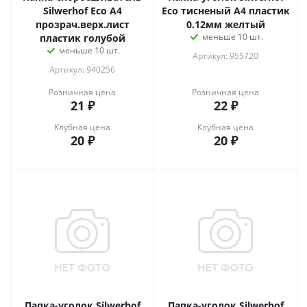
Silwerhof Eco A4
Eco тисненый A4 пластик
прозрач.верх.лист
0.12мм желтый
меньше 10 шт.
пластик голубой
меньше 10 шт.
Артикул: 955720
Артикул: 940256
Розничная цена
Розничная цена
21
₽
22
₽
Клубная цена
Клубная цена
20
₽
20
₽
Папка-уголок Silwerhof
Папка-уголок Silwerhof