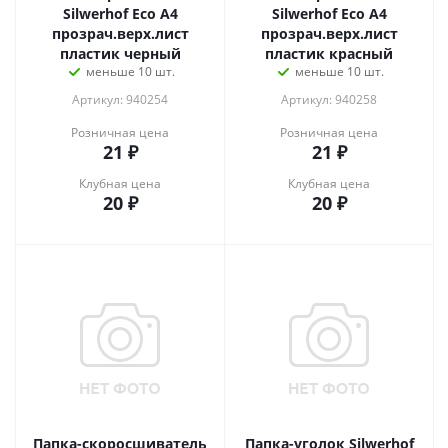
Silwerhof Eco A4
Silwerhof Eco A4
прозрач.верх.лист
прозрач.верх.лист
пластик черный
пластик красный
меньше 10 шт.
меньше 10 шт.
Артикул: 940254
Артикул: 940258
Розничная цена
Розничная цена
21
₽
21
₽
Клубная цена
Клубная цена
20
₽
20
₽
Папка-скоросшиватель
Папка-уголок Silwerhof