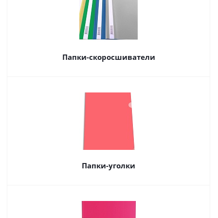
Папки-скоросшиватели
Папки-уголки