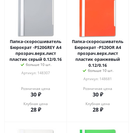
Папка-скоросшиватель
Папка-скоросшиватель
Бюрократ -PS20GREY A4
Бюрократ -PS20OR A4
прозрач.верх.лист
прозрач.верх.лист
пластик серый 0.12/0.16
пластик оранжевый
больше 10 шт.
0.12/0.16
больше 10 шт.
Артикул: 148307
Артикул: 148681
Розничная цена
Розничная цена
30
₽
30
₽
Клубная цена
Клубная цена
28
₽
28
₽