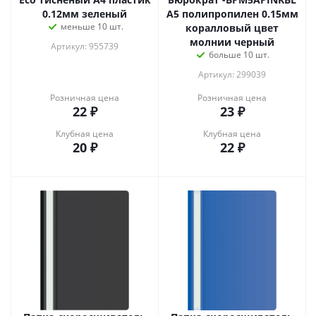
0.12мм зеленый
A5 полипропилен 0.15мм
меньше 10 шт.
коралловый цвет
молнии черный
Артикул: 955739
больше 10 шт.
Артикул: 299039
Розничная цена
Розничная цена
22
₽
23
₽
Клубная цена
Клубная цена
20
₽
22
₽