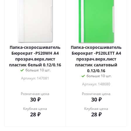
Папка-скоросшиватель
Папка-скоросшиватель
Бюрократ -PS20WH A4
Бюрократ -PS20LETT A4
прозрач.верх.лист
прозрач.верх.лист
пластик белый 0.12/0.16
пластик салатовый
больше 10 шт.
0.12/0.16
больше 10 шт.
Артикул: 147081
Артикул: 148680
Розничная цена
Розничная цена
30
₽
30
₽
Клубная цена
Клубная цена
28
₽
28
₽