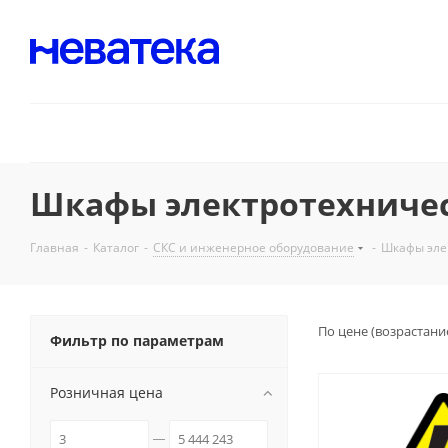
Шкафы электротехниче
Главная
-
Каталог
-
СКС и инженерное оборудование
-
Шкафы эле
По цене (возрастани
Фильтр по параметрам
Розничная цена