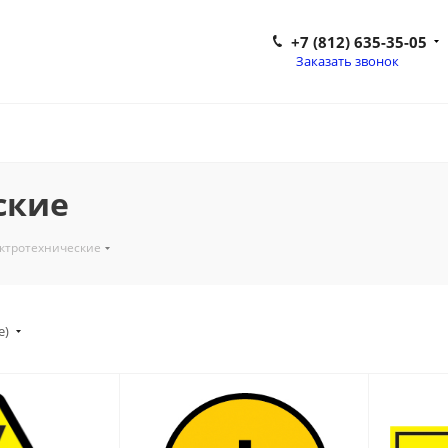
+7 (812) 635-35-05
Заказать звонок
ские
ктротехнические
е)