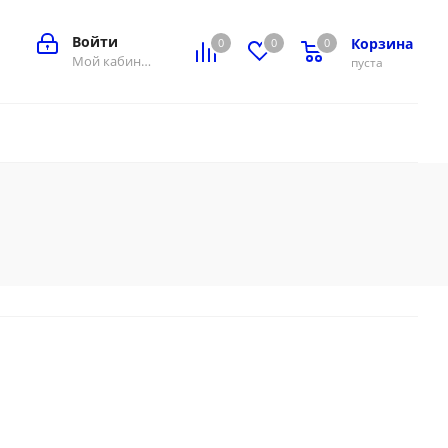
Войти
Корзина
0
0
0
0
Мой кабинет
пуста