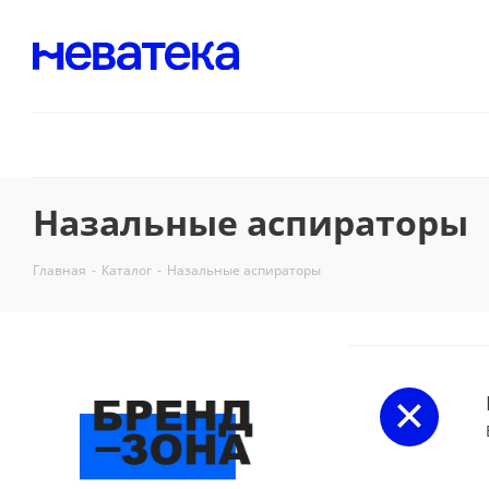
Назальные аспираторы
Главная
-
Каталог
-
Назальные аспираторы