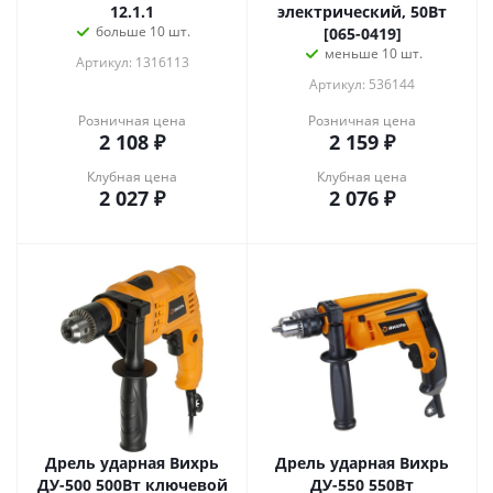
12.1.1
электрический, 50Вт
больше 10 шт.
[065-0419]
меньше 10 шт.
Артикул: 1316113
Артикул: 536144
Розничная цена
Розничная цена
2 108
₽
2 159
₽
Клубная цена
Клубная цена
2 027
₽
2 076
₽
Дрель ударная Вихрь
Дрель ударная Вихрь
ДУ-500 500Вт ключевой
ДУ-550 550Вт