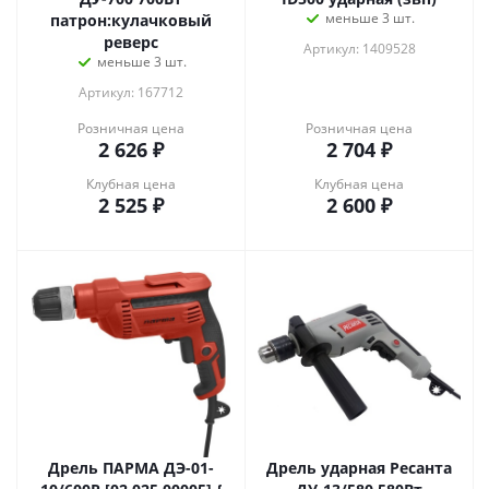
меньше 3 шт.
патрон:кулачковый
реверс
Артикул: 1409528
меньше 3 шт.
Артикул: 167712
Розничная цена
Розничная цена
2 626
₽
2 704
₽
Клубная цена
Клубная цена
2 525
₽
2 600
₽
Дрель ПАРМА ДЭ-01-
Дрель ударная Ресанта