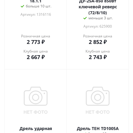
18.1.1
ДУ-25А-850 850Вт
больше 10 шт.
ключевой реверс
(72/8/10)
Артикул: 1316116
меньше 3 шт.
Артикул: 625900
Розничная цена
Розничная цена
2 773
₽
2 852
₽
Клубная цена
Клубная цена
2 667
₽
2 743
₽
Дрель ударная
Дрель TEH TD1005A