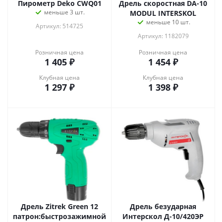
Пирометр Deko CWQ01
Дрель скоростная DA-10
меньше 3 шт.
MODUL INTERSKOL
меньше 10 шт.
Артикул: 514725
Артикул: 1182079
Розничная цена
Розничная цена
1 405
₽
1 454
₽
Клубная цена
Клубная цена
1 297
₽
1 398
₽
Дрель Zitrek Green 12
Дрель безударная
патрон:быстрозажимной
Интерскол Д-10/420ЭР