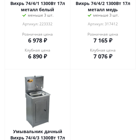
Вихрь 74/4/1 1300Вт 17л
Вихрь 74/4/2 1300Вт 17л
металл белый
металл медь
меньше 3 шт.
меньше 3 шт.
Артикул: 223332
Артикул: 317412
Розничная цена
Розничная цена
6 978
₽
7 165
₽
Клубная цена
Клубная цена
6 890
₽
7 076
₽
Умывальник дачный
Вихрь 74/4/3 1300Вт 17л