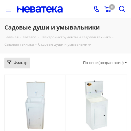
0
Садовые души и умывальники
Главная
-
Каталог
-
Электроинструменты и садовая техника
-
Садовая техника
-
Садовые души и умывальники
Фильтр
По цене (возрастание)