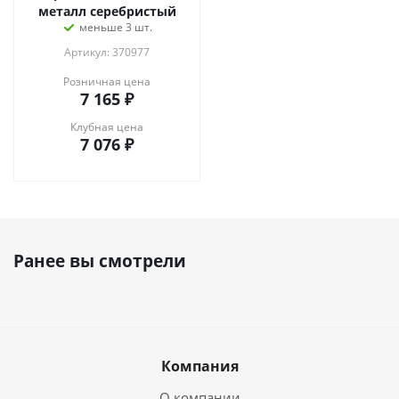
металл серебристый
меньше 3 шт.
Артикул: 370977
Розничная цена
7 165
₽
Клубная цена
7 076
₽
Ранее вы смотрели
Компания
О компании