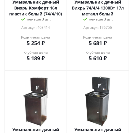
Умывальник дачный
Умывальник дачный
Вихрь Комфорт 16л
Вихрь 74/4/4 1300Вт 17л
пластик белый (74/4/10)
металл белый
меньше 3 шт.
меньше 3 шт.
Артикул: 403414
Артикул: 176756
Розничная цена
Розничная цена
5 254
₽
5 681
₽
Клубная цена
Клубная цена
5 189
₽
5 610
₽
Умывальник дачный
Умывальник дачный