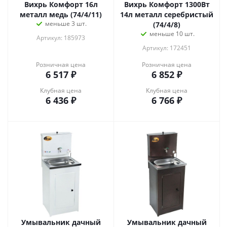
Вихрь Комфорт 16л
Вихрь Комфорт 1300Вт
металл медь (74/4/11)
14л металл серебристый
меньше 3 шт.
(74/4/8)
меньше 10 шт.
Артикул: 185973
Артикул: 172451
Розничная цена
Розничная цена
6 517
₽
6 852
₽
Клубная цена
Клубная цена
6 436
₽
6 766
₽
Умывальник дачный
Умывальник дачный