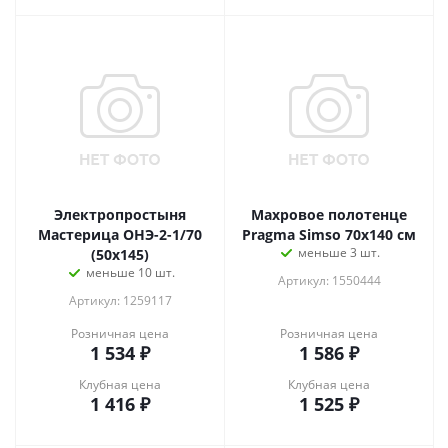
Электропростыня
Махровое полотенце
Мастерица ОНЭ-2-1/70
Pragma Simso 70х140 см
меньше 3 шт.
(50х145)
меньше 10 шт.
Артикул: 1550444
Артикул: 1259117
Розничная цена
Розничная цена
1 534
₽
1 586
₽
Клубная цена
Клубная цена
1 416
₽
1 525
₽