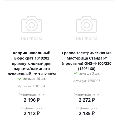
Коврик напольный
Грелка электрическая ИК
Бюрократ 1019202
Мастерица Стандарт
прямоугольный для
(простыня) ОНЭ-4-100/220
паркета/ламината
(150*160)
меньше 3 шт.
вспененный PP 120х90см
меньше 10 шт.
Артикул: 1258935
Артикул: 1201364
Розничная цена
Розничная цена
2 196
₽
2 272
₽
Клубная цена
Клубная цена
2 112
₽
2 185
₽