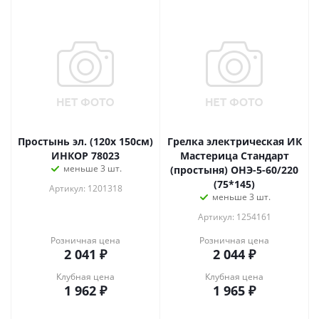
Простынь эл. (120х 150см)
Грелка электрическая ИК
ИНКОР 78023
Мастерица Стандарт
меньше 3 шт.
(простыня) ОНЭ-5-60/220
(75*145)
Артикул: 1201318
меньше 3 шт.
Артикул: 1254161
Розничная цена
Розничная цена
2 041
₽
2 044
₽
Клубная цена
Клубная цена
1 962
₽
1 965
₽