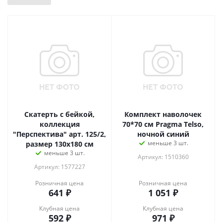
Скатерть с бейкой,
Комплект наволочек
коллекция
70*70 см Pragma Telso,
"Перспектива" арт. 125/2,
ночной синий
меньше 3 шт.
размер 130х180 см
меньше 3 шт.
Артикул: 1510360
Артикул: 1577227
Розничная цена
Розничная цена
641
₽
1 051
₽
Клубная цена
Клубная цена
592
₽
971
₽