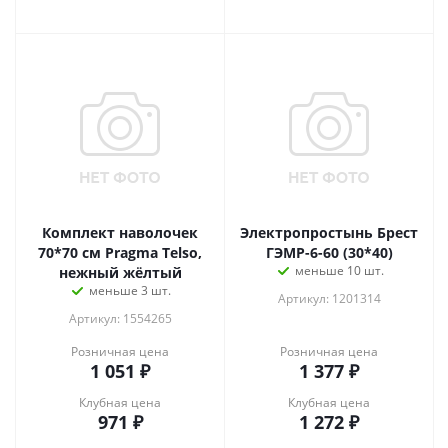
Комплект наволочек
Электропростынь Брест
70*70 см Pragma Telso,
ГЭМР-6-60 (30*40)
меньше 10 шт.
нежный жёлтый
меньше 3 шт.
Артикул: 1201314
Артикул: 1554265
Розничная цена
Розничная цена
1 051
₽
1 377
₽
Клубная цена
Клубная цена
971
₽
1 272
₽