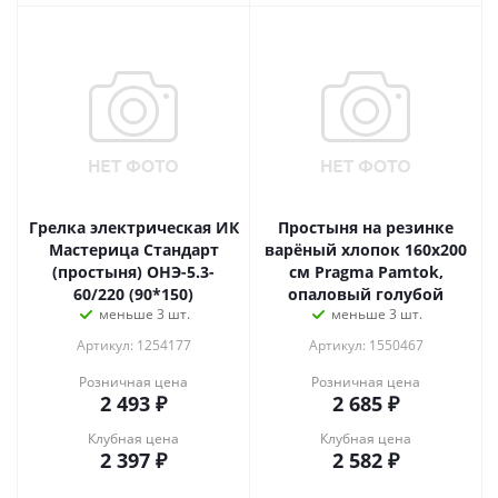
Грелка электрическая ИК
Простыня на резинке
Мастерица Стандарт
варёный хлопок 160х200
(простыня) ОНЭ-5.3-
см Pragma Pamtok,
60/220 (90*150)
опаловый голубой
меньше 3 шт.
меньше 3 шт.
Артикул: 1254177
Артикул: 1550467
Розничная цена
Розничная цена
2 493
₽
2 685
₽
Клубная цена
Клубная цена
2 397
₽
2 582
₽