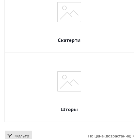
Скатерти
Шторы
Фильтр
По цене (возрастание)