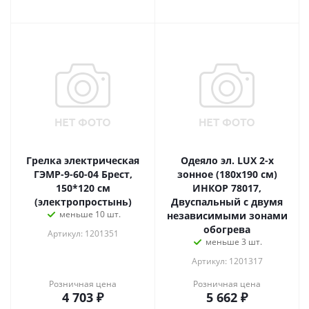
Грелка электрическая
Одеяло эл. LUX 2-х
ГЭМР-9-60-04 Брест,
зонное (180х190 см)
150*120 см
ИНКОР 78017,
(электропростынь)
Двуспальный с двумя
меньше 10 шт.
независимыми зонами
обогрева
Артикул: 1201351
меньше 3 шт.
Артикул: 1201317
Розничная цена
Розничная цена
4 703
₽
5 662
₽