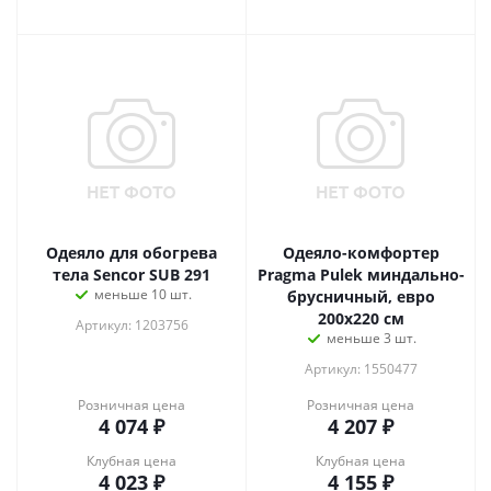
Одеяло для обогрева
Одеяло-комфортер
тела Sencor SUB 291
Pragma Pulek миндально-
меньше 10 шт.
брусничный, евро
200х220 см
Артикул: 1203756
меньше 3 шт.
Артикул: 1550477
Розничная цена
Розничная цена
4 074
₽
4 207
₽
Клубная цена
Клубная цена
4 023
₽
4 155
₽