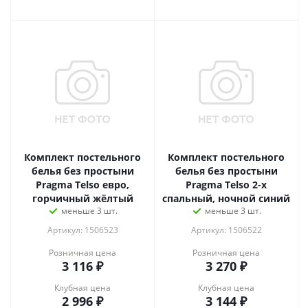
Комплект постельного
Комплект постельного
белья без простыни
белья без простыни
Pragma Telso евро,
Pragma Telso 2-х
горчичный жёлтый
спальный, ночной синий
меньше 3 шт.
меньше 3 шт.
Артикул: 1506523
Артикул: 1506522
Розничная цена
Розничная цена
3 116
₽
3 270
₽
Клубная цена
Клубная цена
2 996
₽
3 144
₽