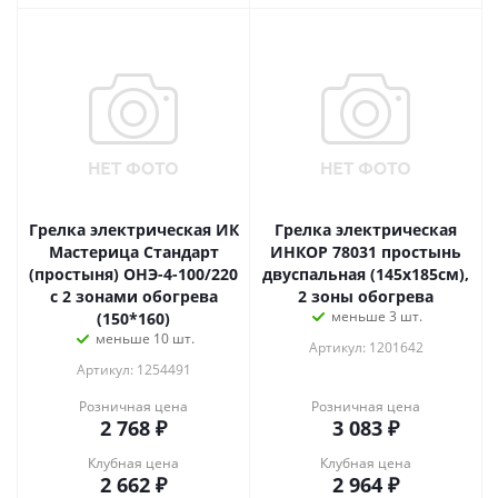
Грелка электрическая ИК
Грелка электрическая
Мастерица Стандарт
ИНКОР 78031 простынь
(простыня) ОНЭ-4-100/220
двуспальная (145х185см),
с 2 зонами обогрева
2 зоны обогрева
меньше 3 шт.
(150*160)
меньше 10 шт.
Артикул: 1201642
Артикул: 1254491
Розничная цена
Розничная цена
2 768
₽
3 083
₽
Клубная цена
Клубная цена
2 662
₽
2 964
₽