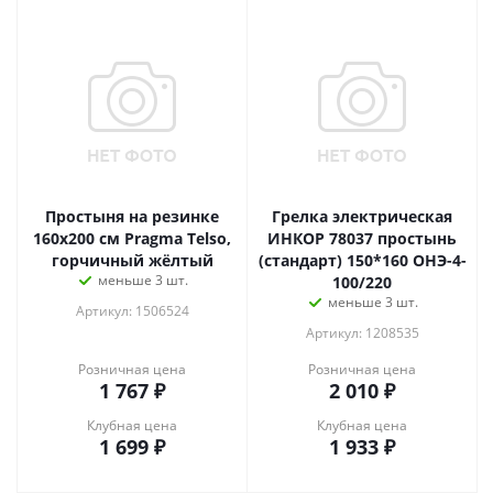
Простыня на резинке
Грелка электрическая
160х200 см Pragma Telso,
ИНКОР 78037 простынь
горчичный жёлтый
(стандарт) 150*160 ОНЭ-4-
меньше 3 шт.
100/220
меньше 3 шт.
Артикул: 1506524
Артикул: 1208535
Розничная цена
Розничная цена
1 767
₽
2 010
₽
Клубная цена
Клубная цена
1 699
₽
1 933
₽