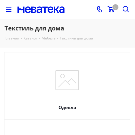
0
Текстиль для дома
Главная
-
Каталог
-
Мебель
-
Текстиль для дома
Одеяла