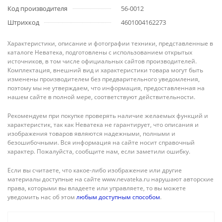
Код производителя
56-0012
Штрихкод
4601004162273
Характеристики, описание и фотографии техники, представленные в
каталоге Неватека, подготовлены с использованием открытых
источников, в том числе официальных сайтов производителей.
Комплектация, внешний вид и характеристики товара могут быть
изменены производителем без предварительного уведомления,
поэтому мы не утверждаем, что информация, предоставленная на
нашем сайте в полной мере, соответствуют действительности.
Рекомендуем при покупке проверять наличие желаемых функций и
характеристик, так как Неватека не гарантирует, что описания и
изображения товаров являются надежными, полными и
безошибочными. Вся информация на сайте носит справочный
характер. Пожалуйста, сообщите нам, если заметили ошибку.
Если вы считаете, что какое-либо изображение или другие
материалы доступные на сайте www.nevateka.ru нарушают авторские
права, которыми вы владеете или управляете, то вы можете
уведомить нас об этом
любым доступным способом
.