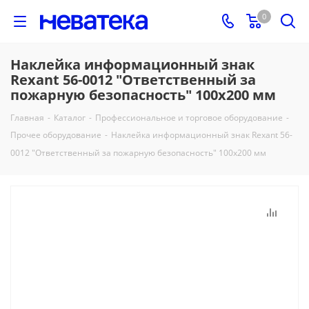
0
Наклейка информационный знак
Rexant 56-0012 "Ответственный за
пожарную безопасность" 100х200 мм
Главная
-
Каталог
-
Профессиональное и торговое оборудование
-
Прочее оборудование
-
Наклейка информационный знак Rexant 56-
0012 "Ответственный за пожарную безопасность" 100х200 мм