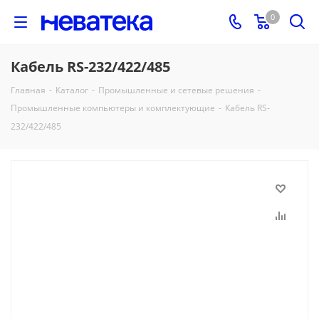
0
Кабель RS-232/422/485
Главная
-
Каталог
-
Промышленные и сетевые решения
-
Промышленные компьютеры и комплектующие
-
Кабель RS-
232/422/485