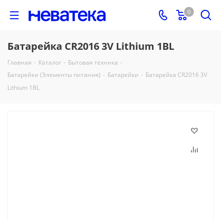
0
Батарейка CR2016 3V Lithium 1BL
Главная
-
Каталог
-
Бытовая техника
-
Батарейки (Элементы питания)
-
Батарейки
-
Батарейка CR2016 3V
Lithium 1BL