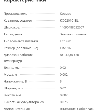
Производитель
Космос
Код производителя
KOC20161BL
Штрихкод
14690488032667
Тип изделия
Элемент питания
Тип элемента питания
Lithium
Размер (обозначение)
CR2016
Диапазон рабочих
от -30 до +50
температур
Длина, мм
0.02
Масса, кг
0.002
Напряжение, В
3
Ширина, мм
0.02
Высота, мм
0.002
Емкость аккумулятора, Ач
0.075
Дополнительная
Внимание! Соблюдать