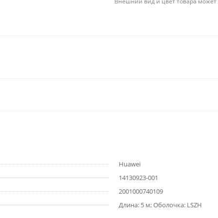
Внешний вид и цвет товара может 
Huawei
14130923-001
2001000740109
Длина: 5 м; Оболочка: LSZH