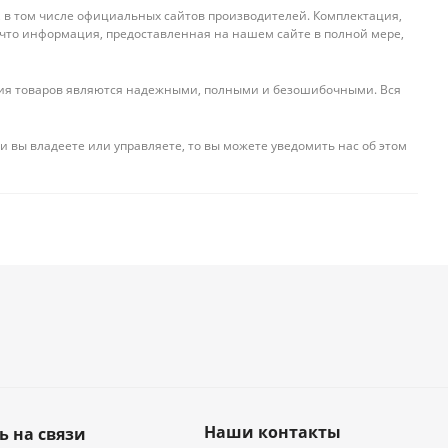
, в том числе официальных сайтов производителей. Комплектация,
 что информация, предоставленная на нашем сайте в полной мере,
ения товаров являются надежными, полными и безошибочными. Вся
и вы владеете или управляете, то вы можете уведомить нас об этом
Наши контакты
ь на связи