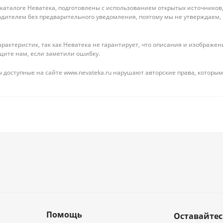
 каталоге Неватека, подготовлены с использованием открытых источников
дителем без предварительного уведомления, поэтому мы не утверждаем,
рактеристик, так как Неватека не гарантирует, что описания и изображ
щите нам, если заметили ошибку.
 доступные на сайте www.nevateka.ru нарушают авторские права, которым
Помощь
Оставайтес