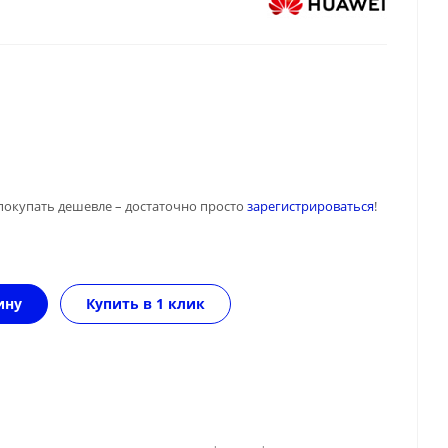
покупать дешевле – достаточно просто
зарегистрироваться
!
ину
Купить в 1 клик