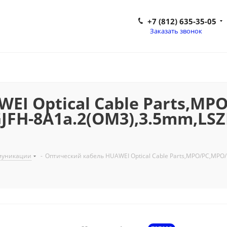
+7 (812) 635-35-05
Заказать звонок
I Optical Cable Parts,MPO
GJFH-8A1a.2(OM3),3.5mm,L
ммуникации
-
Оптический кабель HUAWEI Optical Cable Parts,MPO/PC,MPO