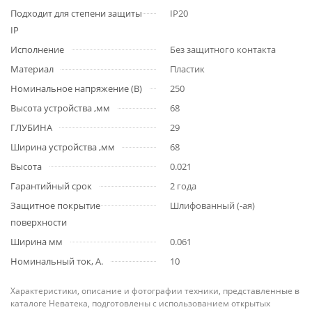
Подходит для степени защиты
IP20
IP
Исполнение
Без защитного контакта
Материал
Пластик
Номинальное напряжение (В)
250
Высота устройства ,мм
68
ГЛУБИНА
29
Ширина устройства ,мм
68
Высота
0.021
Гарантийный срок
2 года
Защитное покрытие
Шлифованный (-ая)
поверхности
Ширина мм
0.061
Номинальный ток, А.
10
Характеристики, описание и фотографии техники, представленные в
каталоге Неватека, подготовлены с использованием открытых