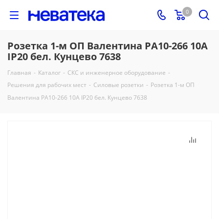
0
Розетка 1-м ОП Валентина РА10-266 10А
IP20 бел. Кунцево 7638
Главная
-
Каталог
-
СКС и инженерное оборудование
-
Решения для рабочих мест
-
Силовые розетки
-
Розетка 1-м ОП
Валентина РА10-266 10А IP20 бел. Кунцево 7638