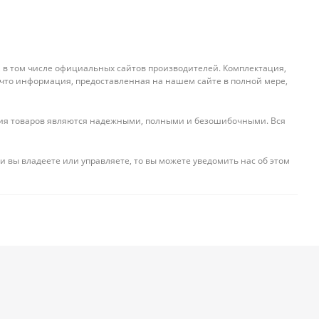
, в том числе официальных сайтов производителей. Комплектация,
 что информация, предоставленная на нашем сайте в полной мере,
ения товаров являются надежными, полными и безошибочными. Вся
и вы владеете или управляете, то вы можете уведомить нас об этом