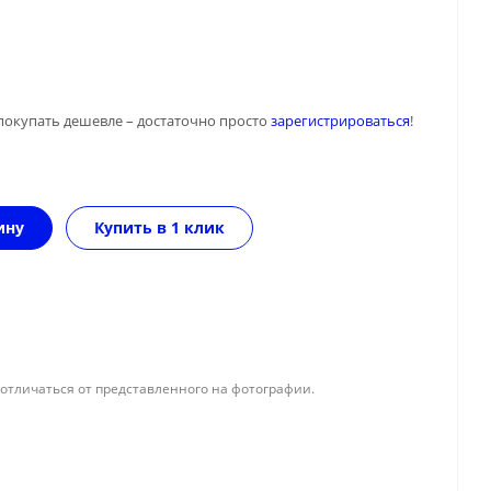
покупать дешевле – достаточно просто
зарегистрироваться
!
ину
Купить в 1 клик
отличаться от представленного на фотографии.