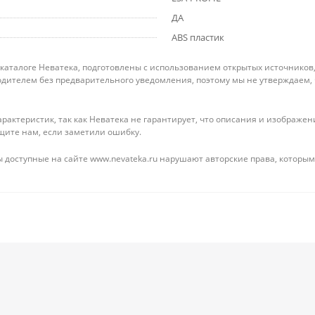
ДА
ABS пластик
 каталоге Неватека, подготовлены с использованием открытых источников
дителем без предварительного уведомления, поэтому мы не утверждаем,
рактеристик, так как Неватека не гарантирует, что описания и изображ
щите нам, если заметили ошибку.
 доступные на сайте www.nevateka.ru нарушают авторские права, которым