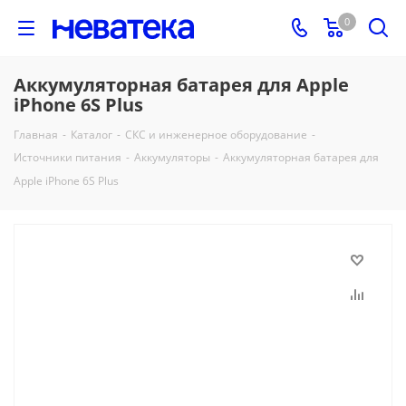
0
Аккумуляторная батарея для Apple
iPhone 6S Plus
Главная
-
Каталог
-
СКС и инженерное оборудование
-
Источники питания
-
Аккумуляторы
-
Аккумуляторная батарея для
Apple iPhone 6S Plus