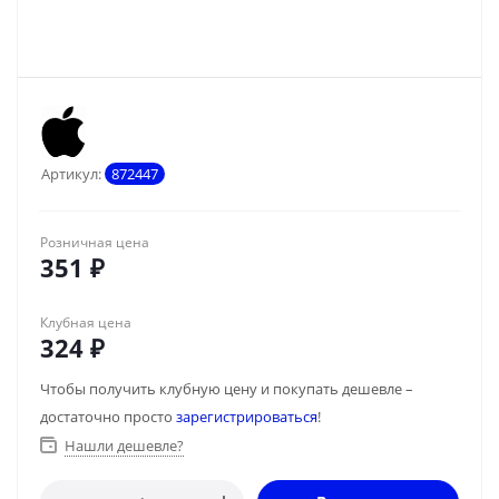
Артикул:
872447
Розничная цена
351
₽
Клубная цена
324
₽
Чтобы получить клубную цену и покупать дешевле –
достаточно просто
зарегистрироваться
!
Нашли дешевле?