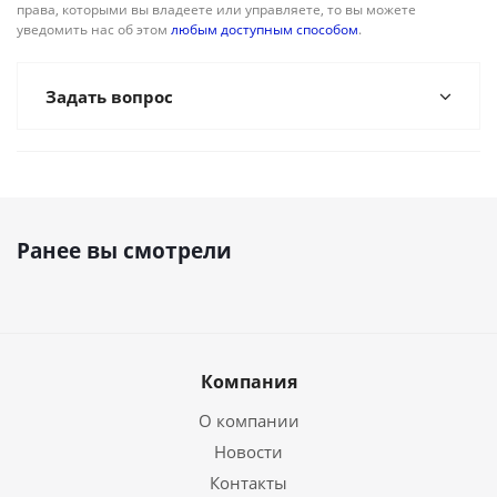
права, которыми вы владеете или управляете, то вы можете
уведомить нас об этом
любым доступным способом
.
Задать вопрос
Ранее вы смотрели
Компания
О компании
Новости
Контакты