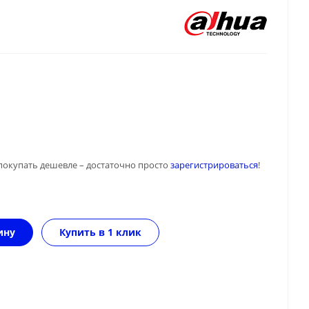
покупать дешевле – достаточно просто
зарегистрироваться
!
ину
Купить в 1 клик