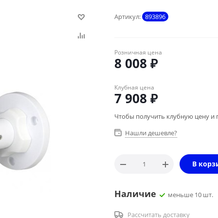
Артикул:
893896
Розничная цена
8 008
₽
Клубная цена
7 908
₽
Чтобы получить клубную цену и 
Нашли дешевле?
В корз
Наличие
меньше 10 шт.
Рассчитать доставку