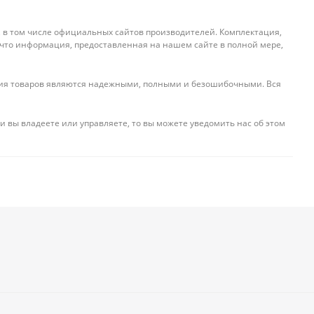
, в том числе официальных сайтов производителей. Комплектация,
 что информация, предоставленная на нашем сайте в полной мере,
ения товаров являются надежными, полными и безошибочными. Вся
и вы владеете или управляете, то вы можете уведомить нас об этом