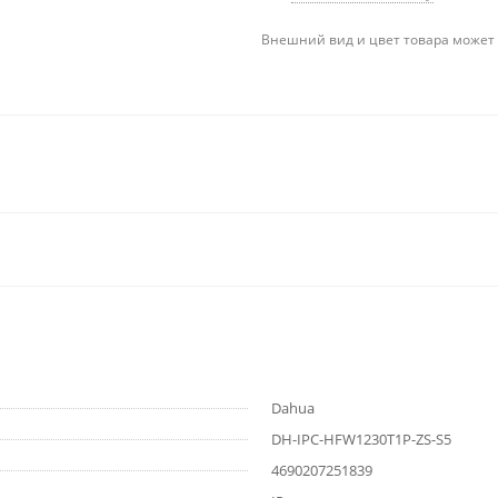
Внешний вид и цвет товара может 
Dahua
DH-IPC-HFW1230T1P-ZS-S5
4690207251839