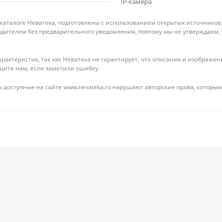
IP-камера
 каталоге Неватека, подготовлены с использованием открытых источников
дителем без предварительного уведомления, поэтому мы не утверждаем,
рактеристик, так как Неватека не гарантирует, что описания и изображ
щите нам, если заметили ошибку.
 доступные на сайте www.nevateka.ru нарушают авторские права, которым