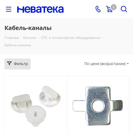
0
Кабель-каналы
Главная
-
Каталог
-
СКС и инженерное оборудование
-
Кабель-каналы
Фильтр
По цене (возрастание)