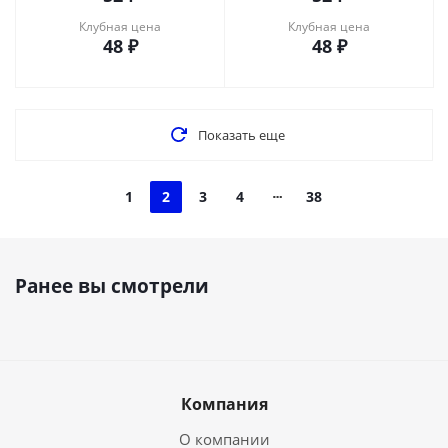
Клубная цена
Клубная цена
48
₽
48
₽
Показать еще
1
2
3
4
38
Ранее вы смотрели
Компания
О компании