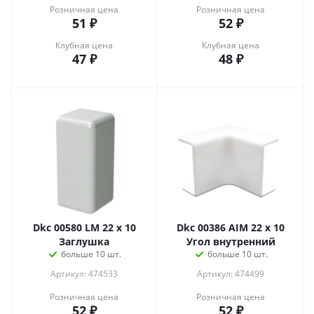
Розничная цена
Розничная цена
51
₽
52
₽
Клубная цена
Клубная цена
47
₽
48
₽
Dkc 00580 LM 22 x 10
Dkc 00386 AIM 22 x 10
Заглушка
Угол внутренний
больше 10 шт.
больше 10 шт.
Артикул: 474533
Артикул: 474499
Розничная цена
Розничная цена
52
₽
52
₽