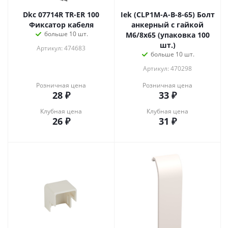
Dkc 07714R TR-ER 100
Iek (CLP1M-A-B-8-65) Болт
Фиксатор кабеля
анкерный с гайкой
больше 10 шт.
М6/8х65 (упаковка 100
шт.)
Артикул: 474683
больше 10 шт.
Артикул: 470298
Розничная цена
Розничная цена
28
₽
33
₽
Клубная цена
Клубная цена
26
₽
31
₽