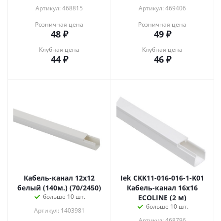
Артикул: 468815
Артикул: 469406
Розничная цена
Розничная цена
48
₽
49
₽
Клубная цена
Клубная цена
44
₽
46
₽
Кабель-канал 12x12
Iek CKK11-016-016-1-K01
белый (140м.) (70/2450)
Кабель-канал 16х16
больше 10 шт.
ECOLINE (2 м)
больше 10 шт.
Артикул: 1403981
Артикул: 468796