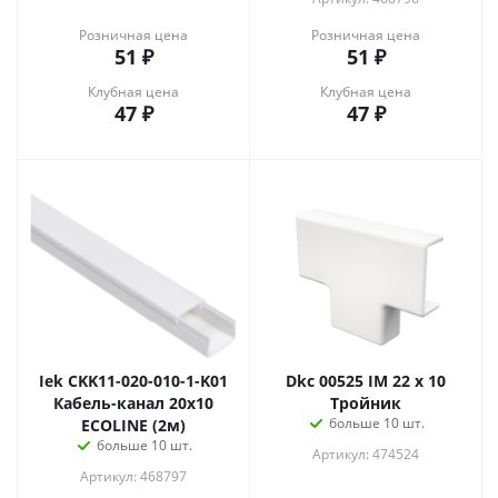
Розничная цена
Розничная цена
51
₽
51
₽
Клубная цена
Клубная цена
47
₽
47
₽
Iek CKK11-020-010-1-K01
Dkc 00525 IM 22 x 10
Кабель-канал 20х10
Тройник
больше 10 шт.
ECOLINE (2м)
больше 10 шт.
Артикул: 474524
Артикул: 468797