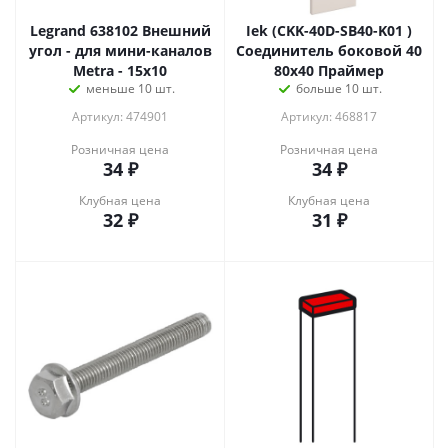
Legrand 638102 Внешний
Iek (CKK-40D-SB40-K01 )
угол - для мини-каналов
Соединитель боковой 40
Metra - 15x10
80х40 Праймер
меньше 10 шт.
больше 10 шт.
Артикул: 474901
Артикул: 468817
Розничная цена
Розничная цена
34
₽
34
₽
Клубная цена
Клубная цена
32
₽
31
₽