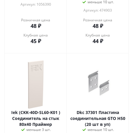
меньше 10 шт.
Артикул: 1056390
Артикул: 474903
Розничная цена
Розничная цена
48
₽
48
₽
Клубная цена
Клубная цена
45
₽
44
₽
Iek (CKK-40D-SL60-K01 )
Dkc 37301 Пластина
Соединитель на стык
соединительная GTO H50
80х40 Праймер
(20 шт в уп)
меньше 3 шт.
меньше 10 шт.