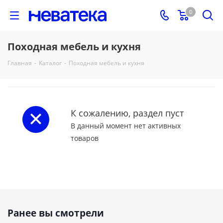
0
Походная мебель и кухня
Главная
-
Каталог
-
Походная мебель и кухня
К сожалению, раздел пуст
В данный момент нет активных
товаров
Ранее вы смотрели