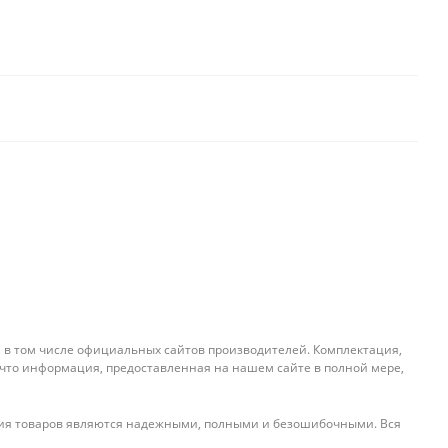
, в том числе официальных сайтов производителей. Комплектация,
 что информация, предоставленная на нашем сайте в полной мере,
ения товаров являются надежными, полными и безошибочными. Вся