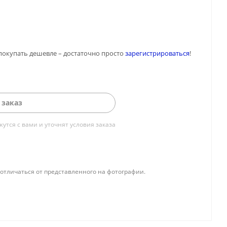
покупать дешевле – достаточно просто
зарегистрироваться
!
 заказ
тся с вами и уточнят условия заказа
отличаться от представленного на фотографии.