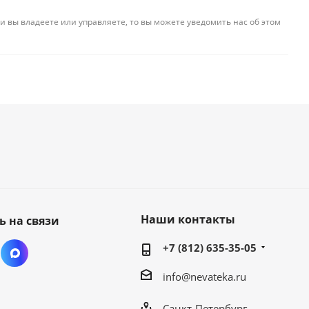
и вы владеете или управляете, то вы можете уведомить нас об этом
Наши контакты
ь на связи
+7 (812) 635-35-05
info@nevateka.ru
Санкт-Петербург,