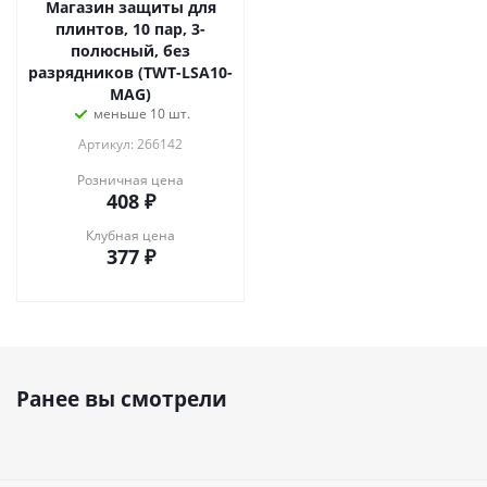
Магазин защиты для
плинтов, 10 пар, 3-
полюсный, без
разрядников (TWT-LSA10-
MAG)
меньше 10 шт.
Артикул: 266142
Розничная цена
408
₽
Клубная цена
377
₽
Ранее вы смотрели