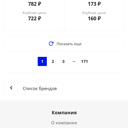
782
₽
173
₽
Клубная цена
Клубная цена
722
₽
160
₽
Показать еще
1
2
3
171
Список брендов
Компания
О компании