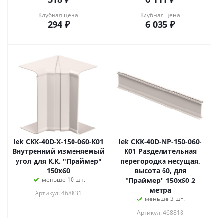
Клубная цена
Клубная цена
294
₽
6 035
₽
Iek CKK-40D-X-150-060-K01
Iek CKK-40D-NP-150-060-
Внутренний изменяемый
K01 Разделительная
угол для К.К. "Праймер"
перегородка несущая,
150х60
высота 60, для
меньше 10 шт.
"Праймер" 150х60 2
метра
Артикул: 468831
меньше 3 шт.
Артикул: 468818