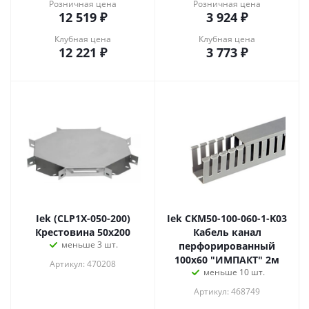
Розничная цена
Розничная цена
12 519
₽
3 924
₽
Клубная цена
Клубная цена
12 221
₽
3 773
₽
Iek (CLP1X-050-200)
Iek CKM50-100-060-1-K03
Крестовина 50х200
Кабель канал
меньше 3 шт.
перфорированный
100х60 "ИМПАКТ" 2м
Артикул: 470208
меньше 10 шт.
Артикул: 468749