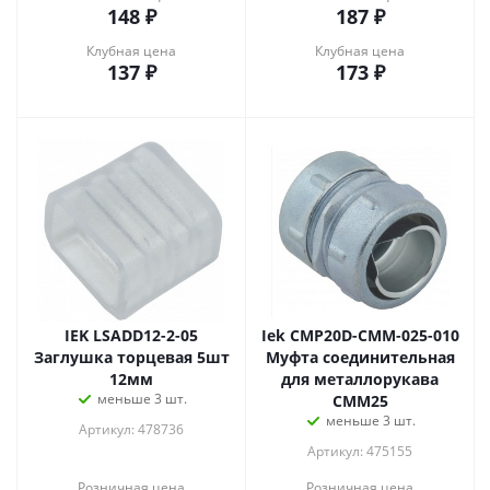
148
₽
187
₽
Клубная цена
Клубная цена
137
₽
173
₽
IEK LSADD12-2-05
Iek CMP20D-CMM-025-010
Заглушка торцевая 5шт
Муфта соединительная
12мм
для металлорукава
меньше 3 шт.
СММ25
меньше 3 шт.
Артикул: 478736
Артикул: 475155
Розничная цена
Розничная цена